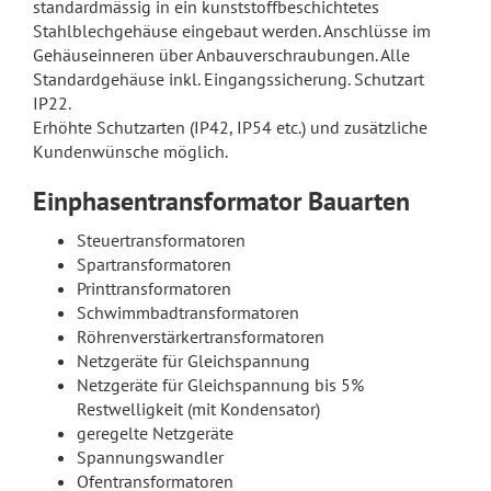
standardmässig in ein kunststoffbeschichtetes
Stahlblechgehäuse eingebaut werden. Anschlüsse im
Gehäuseinneren über Anbauverschraubungen. Alle
Standardgehäuse inkl. Eingangssicherung. Schutzart
IP22.
Erhöhte Schutzarten (IP42, IP54 etc.) und zusätzliche
Kundenwünsche möglich.
Einphasentransformator Bauarten
Steuertransformatoren
Spartransformatoren
Printtransformatoren
Schwimmbadtransformatoren
Röhrenverstärkertransformatoren
Netzgeräte für Gleichspannung
Netzgeräte für Gleichspannung bis 5%
Restwelligkeit (mit Kondensator)
geregelte Netzgeräte
Spannungswandler
Ofentransformatoren