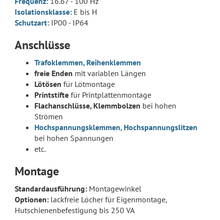
Frequenz:
16.67 - 100 Hz
Isolationsklasse:
E bis H
Schutzart:
IP00 - IP64
Anschlüsse
Trafoklemmen, Reihenklemmen
freie Enden
mit variablen Längen
Lötösen
für Lötmontage
Printstifte
für Printplattenmontage
Flachanschlüsse, Klemmbolzen
bei hohen
Strömen
Hochspannungsklemmen, Hochspannungslitzen
bei hohen Spannungen
etc.
Montage
Standardausführung:
Montagewinkel
Optionen:
lackfreie Löcher für Eigenmontage,
Hutschienenbefestigung bis 250 VA