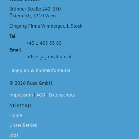
Brünner Straße 242-250
Österreich
,
1210
Wien
Eingang Firma Wimberger, 1. Stock
Tel
+43 1 405 33 85
Email
office [at] rusatrafo.at
Lageplan & Kontaktformular
© 2026 Rusa GmbH
Impressum
|
AGB
|
Datenschutz
Sitemap
Home
Unser Betrieb
Jobs