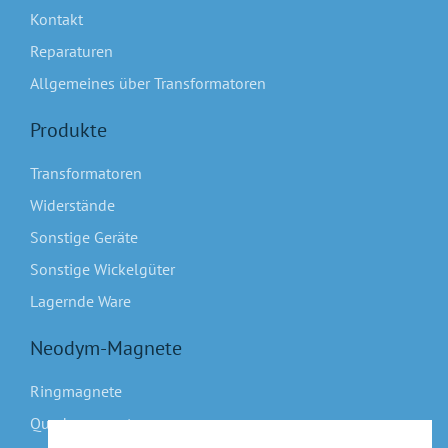
Kontakt
Reparaturen
Allgemeines über Transformatoren
Produkte
Transformatoren
Widerstände
Sonstige Geräte
Sonstige Wickelgüter
Lagernde Ware
Neodym-Magnete
Ringmagnete
Quadermagnete