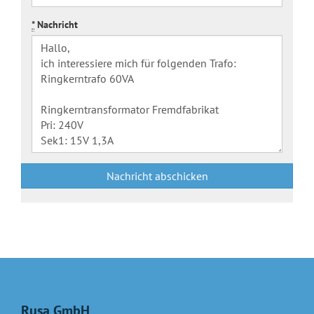
*
Nachricht
Nachricht abschicken
Rusa GmbH