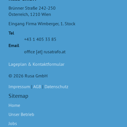
Brünner Straße 242-250
Österreich
,
1210
Wien
Eingang Firma Wimberger, 1. Stock
Tel
+43 1 405 33 85
Email
office [at] rusatrafo.at
Lageplan & Kontaktformular
© 2026 Rusa GmbH
Impressum
|
AGB
|
Datenschutz
Sitemap
Home
Unser Betrieb
Jobs