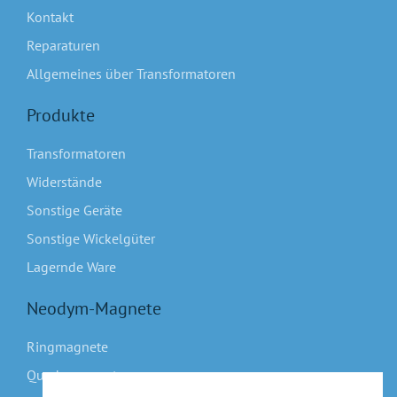
Kontakt
Reparaturen
Allgemeines über Transformatoren
Produkte
Transformatoren
Widerstände
Sonstige Geräte
Sonstige Wickelgüter
Lagernde Ware
Neodym-Magnete
Ringmagnete
Quadermagnete