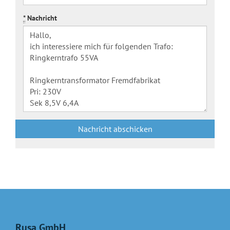
*
Nachricht
Nachricht abschicken
Rusa GmbH