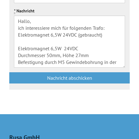
*
Nachricht
Nachricht abschicken
Rusa GmbH