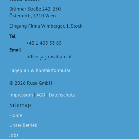
Brünner Straße 242-250
Österreich
,
1210
Wien
Eingang Firma Wimberger, 1. Stock
Tel
+43 1 405 33 85
Email
office [at] rusatrafo.at
Lageplan & Kontaktformular
© 2026 Rusa GmbH
Impressum
|
AGB
|
Datenschutz
Sitemap
Home
Unser Betrieb
Jobs