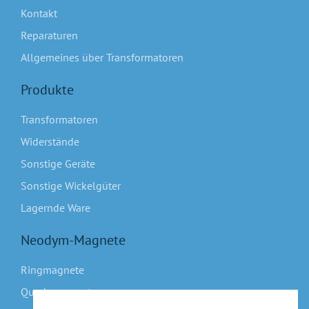
Kontakt
Reparaturen
Allgemeines über Transformatoren
Produkte
Transformatoren
Widerstände
Sonstige Geräte
Sonstige Wickelgüter
Lagernde Ware
Neodym-Magnete
Ringmagnete
Quadermagnete