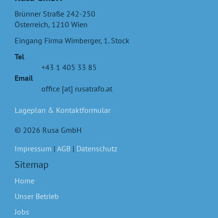
Brünner Straße 242-250
Österreich
,
1210
Wien
Eingang Firma Wimberger, 1. Stock
Tel
+43 1 405 33 85
Email
office [at] rusatrafo.at
Lageplan & Kontaktformular
© 2026 Rusa GmbH
Impressum
|
AGB
|
Datenschutz
Sitemap
Home
Unser Betrieb
Jobs