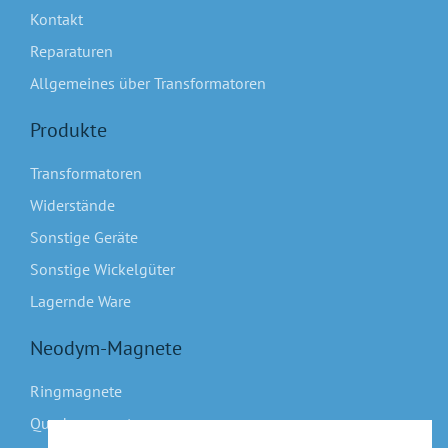
Kontakt
Reparaturen
Allgemeines über Transformatoren
Produkte
Transformatoren
Widerstände
Sonstige Geräte
Sonstige Wickelgüter
Lagernde Ware
Neodym-Magnete
Ringmagnete
Quadermagnete