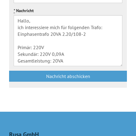
*
Nachricht
Nachricht abschicken
Rusa GmbH