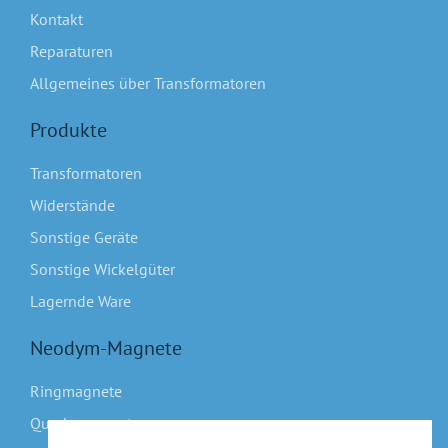
Kontakt
Reparaturen
Allgemeines über Transformatoren
Produkte
Transformatoren
Widerstände
Sonstige Geräte
Sonstige Wickelgüter
Lagernde Ware
Neodym-Magnete
Ringmagnete
Quadermagnete