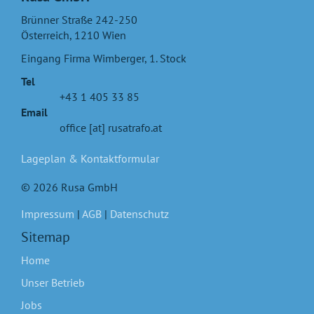
Brünner Straße 242-250
Österreich
,
1210
Wien
Eingang Firma Wimberger, 1. Stock
Tel
+43 1 405 33 85
Email
office [at] rusatrafo.at
Lageplan & Kontaktformular
© 2026 Rusa GmbH
Impressum
|
AGB
|
Datenschutz
Sitemap
Home
Unser Betrieb
Jobs