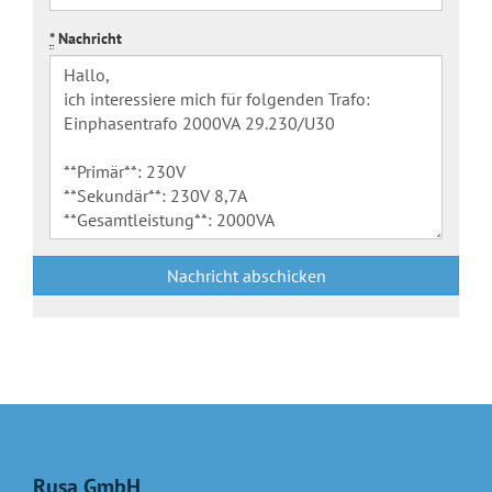
*
Nachricht
Nachricht abschicken
Rusa GmbH