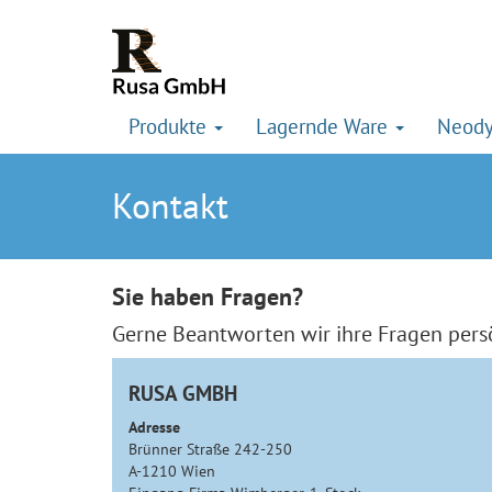
Produkte
Lagernde Ware
Neod
Kontakt
Sie haben Fragen?
Gerne Beantworten wir ihre Fragen persö
RUSA GMBH
Adresse
Brünner Straße 242-250
A-1210 Wien