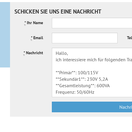
SCHICKEN SIE UNS EINE NACHRICHT
*
Ihr Name
*
Email
Te
*
Nachricht
Nachr