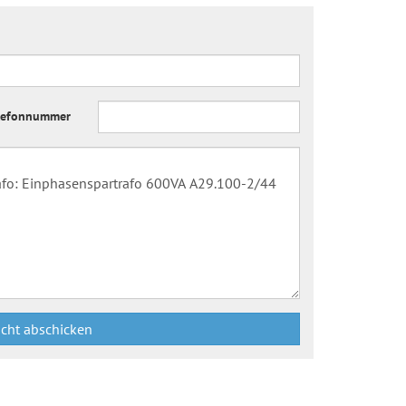
lefonnummer
icht abschicken