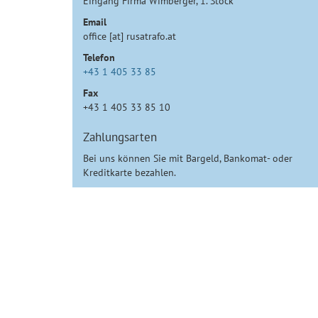
Eingang Firma Wimberger, 1. Stock
Email
office [at] rusatrafo.at
Telefon
+43 1 405 33 85
Fax
+43 1 405 33 85 10
Zahlungsarten
Bei uns können Sie mit Bargeld, Bankomat- oder
Kreditkarte bezahlen.